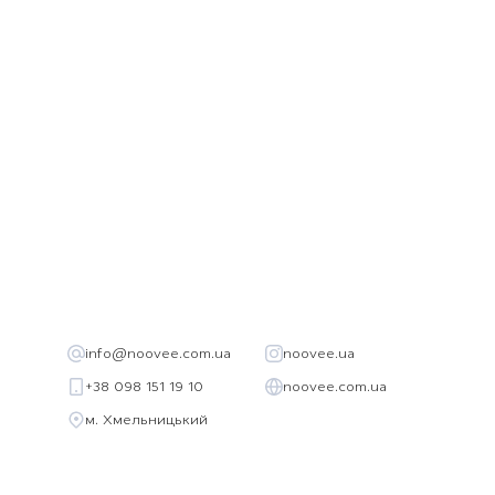
– Актуальні кольори
Швидка доставка по всій Україні
Доступні розміри: S/M, L/XL
Cукня-футболка ідеальна на подарунок або для себе
S/M
– Довжина
87 см,
Обхват
108 см
L/XL
– Довжина
93 см,
Обхват
122 см
Безкоштовна доставка від 2500 грн*.
info@noovee.com.ua
noovee.ua
+38 098 151 19 10
noovee.com.ua
м. Хмельницький